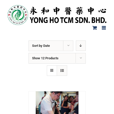
Sort by
Date
Show
12 Products