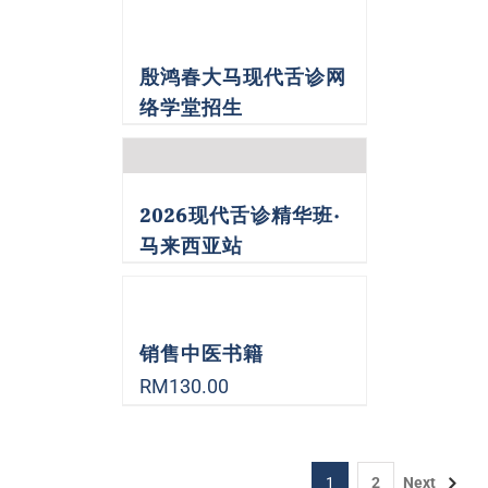
殷鸿春大马现代舌诊网
络学堂招生
2026现代舌诊精华班·
马来西亚站
销售中医书籍
RM
130.00
1
2
Next