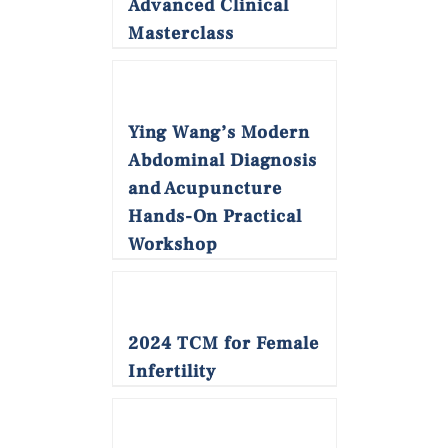
Advanced Clinical
Masterclass
Ying Wang’s Modern
Abdominal Diagnosis
and Acupuncture
Hands-On Practical
Workshop
2024 TCM for Female
Infertility