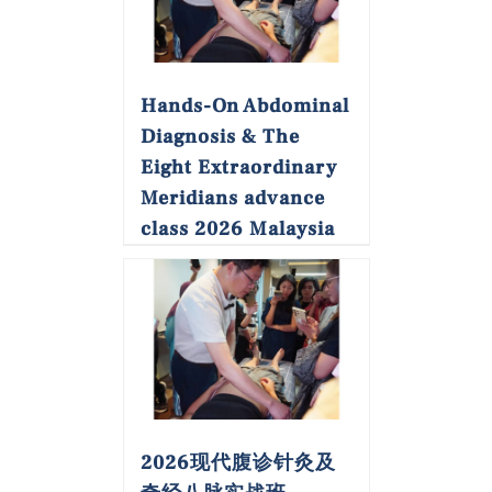
Hands-On Abdominal
Diagnosis & The
Eight Extraordinary
Meridians advance
class 2026 Malaysia
2026现代腹诊针灸及