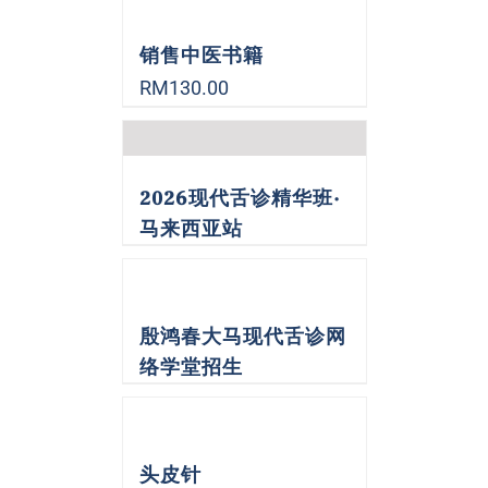
销售中医书籍
RM
130.00
2026现代舌诊精华班·
马来西亚站
殷鸿春大马现代舌诊网
络学堂招生
头皮针